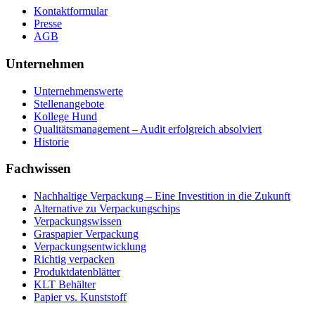
Kontaktformular
Presse
AGB
Unternehmen
Unternehmenswerte
Stellenangebote
Kollege Hund
Qualitätsmanagement – Audit erfolgreich absolviert
Historie
Fachwissen
Nachhaltige Verpackung – Eine Investition in die Zukunft
Alternative zu Verpackungschips
Verpackungswissen
Graspapier Verpackung
Verpackungsentwicklung
Richtig verpacken
Produktdatenblätter
KLT Behälter
Papier vs. Kunststoff