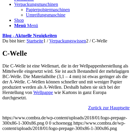
Verpackungsmaschinen
Papierpolstermaschinen
Umreifungsmaschine
Shop
Menü
Menü
Blog - Aktuelle Neuigkeiten
Du bist hier:
Startseite
1
/
Verpackungswissen
2
/
C-Welle
C-Welle
Die C-Welle ist eine Wellenart, die in der Wellpappenherstellung als
Mittelwelle eingesetzt wird. Sie ist auch Bestandteil der mehrlagigen
BC-Welle. Die Materialhöhe (3,1 – 4 mm) ist etwas geringer als die
der A-Welle. C-Wellen können schneller und mit weniger Papier
produziert werden als A-Wellen. Deshalb haben sie sich bei der
Herstellung von
Wellpappe
wie Kartons in ganz Europa
durchgesetzt.
Zurück zur Hauptseite
https://www.combra.de/wp-content/uploads/2018/01/logo-prepage-
300x86-1-300x86.png
0
0
schoenegg
https://www.combra.de/wp-
content/uploads/2018/01/logo-prepage-300x86-1-300x86.png