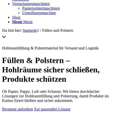
Verpackungsmaschinen
Papierpolstermaschinen
Umreifungsmaschine
Shop
Menü
Menü
Du bist hier:
Startseite
1
/
Füllen und Polstern
Hohlraumfüllung & Polstermaterial für Versand und Logistik
Füllen
&
Polstern –
Hohlräume
sicher schließen,
Produkte schützen
Ob Papier, Pappe, Luft oder Schaum: Wir bieten durchdachte
Lösungen zur Hohlraumfüllung und Polsterung, damit Produkte im
Karton fixiert bleiben und sicher ankommen.
Beratung anfordern
Zur passenden Lösung