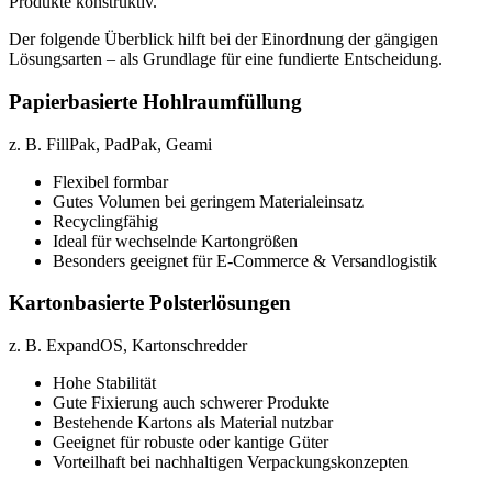
Produkte konstruktiv.
Der folgende Überblick hilft bei der Einordnung der gängigen
Lösungsarten – als Grundlage für eine fundierte Entscheidung.
Papierbasierte Hohlraumfüllung
z. B. FillPak, PadPak, Geami
Flexibel formbar
Gutes Volumen bei geringem Materialeinsatz
Recyclingfähig
Ideal für wechselnde Kartongrößen
Besonders geeignet für E-Commerce & Versandlogistik
Kartonbasierte Polsterlösungen
z. B. ExpandOS, Kartonschredder
Hohe Stabilität
Gute Fixierung auch schwerer Produkte
Bestehende Kartons als Material nutzbar
Geeignet für robuste oder kantige Güter
Vorteilhaft bei nachhaltigen Verpackungskonzepten