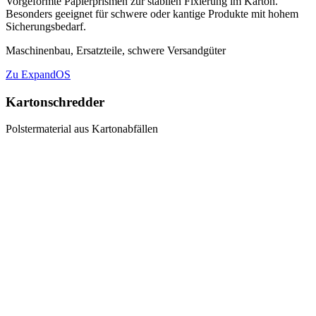
Vorgeformte Papierprismen zur stabilen Fixierung im Karton.
Besonders geeignet für schwere oder kantige Produkte mit hohem
Sicherungsbedarf.
Maschinenbau, Ersatzteile, schwere Versandgüter
Zu ExpandOS
Kartonschredder
Polstermaterial aus Kartonabfällen