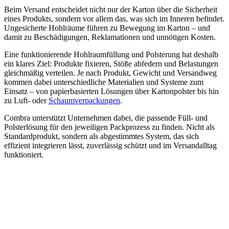
Beim Versand entscheidet nicht nur der Karton über die Sicherheit
eines Produkts, sondern vor allem das, was sich im Inneren befindet.
Ungesicherte Hohlräume führen zu Bewegung im Karton – und
damit zu Beschädigungen, Reklamationen und unnötigen Kosten.
Eine funktionierende Hohlraumfüllung und Polsterung hat deshalb
ein klares Ziel: Produkte fixieren, Stöße abfedern und Belastungen
gleichmäßig verteilen. Je nach Produkt, Gewicht und Versandweg
kommen dabei unterschiedliche Materialien und Systeme zum
Einsatz – von papierbasierten Lösungen über Kartonpolster bis hin
zu Luft- oder
Schaumverpackungen
.
Combra unterstützt Unternehmen dabei, die passende Füll- und
Polsterlösung für den jeweiligen Packprozess zu finden. Nicht als
Standardprodukt, sondern als abgestimmtes System, das sich
effizient integrieren lässt, zuverlässig schützt und im Versandalltag
funktioniert.