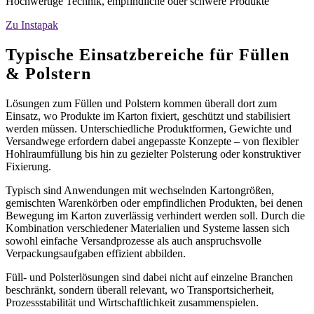
Hochwertige Technik, empfindliche oder schwere Produkte
Zu Instapak
Typische Einsatzbereiche für Füllen
&
Polstern
Lösungen zum Füllen und Polstern kommen überall dort zum
Einsatz, wo Produkte im Karton fixiert, geschützt und stabilisiert
werden müssen. Unterschiedliche Produktformen, Gewichte und
Versandwege erfordern dabei angepasste Konzepte – von flexibler
Hohlraumfüllung bis hin zu gezielter Polsterung oder konstruktiver
Fixierung.
Typisch sind Anwendungen mit wechselnden Kartongrößen,
gemischten Warenkörben oder empfindlichen Produkten, bei denen
Bewegung im Karton zuverlässig verhindert werden soll. Durch die
Kombination verschiedener Materialien und Systeme lassen sich
sowohl einfache Versandprozesse als auch anspruchsvolle
Verpackungsaufgaben effizient abbilden.
Füll- und Polsterlösungen sind dabei nicht auf einzelne Branchen
beschränkt, sondern überall relevant, wo Transportsicherheit,
Prozessstabilität und Wirtschaftlichkeit zusammenspielen.