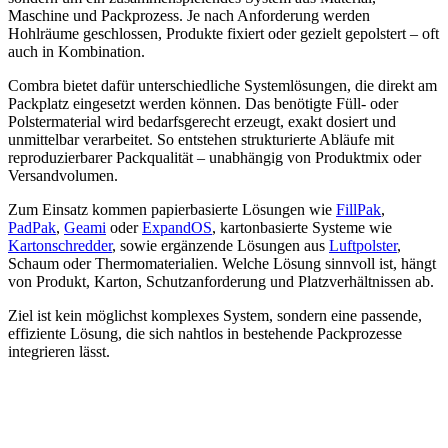
Maschine und Packprozess. Je nach Anforderung werden
Hohlräume geschlossen, Produkte fixiert oder gezielt gepolstert – oft
auch in Kombination.
Combra bietet dafür unterschiedliche Systemlösungen, die direkt am
Packplatz eingesetzt werden können. Das benötigte Füll- oder
Polstermaterial wird bedarfsgerecht erzeugt, exakt dosiert und
unmittelbar verarbeitet. So entstehen strukturierte Abläufe mit
reproduzierbarer Packqualität – unabhängig von Produktmix oder
Versandvolumen.
Zum Einsatz kommen papierbasierte Lösungen wie
FillPak
,
PadPak
,
Geami
oder
ExpandOS
, kartonbasierte Systeme wie
Kartonschredder
, sowie ergänzende Lösungen aus
Luftpolster
,
Schaum oder Thermomaterialien. Welche Lösung sinnvoll ist, hängt
von Produkt, Karton, Schutzanforderung und Platzverhältnissen ab.
Ziel ist kein möglichst komplexes System, sondern eine passende,
effiziente Lösung, die sich nahtlos in bestehende Packprozesse
integrieren lässt.