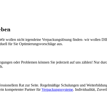
eben
r wollen nicht irgendeine Verpackungslösung finden- wir wollen DIE 
duell für Sie Optimierungsvorschläge aus.
egungen oder Problemen können Sie jederzeit auf uns zählen! Nur durc
ch.
fessionellem Rat zur Seite. Regelmäßige Schulungen und Weiterbildung
ein kompetenter Partner für
Verpackungssysteme
. Individualität, Zuve