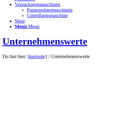
Verpackungsmaschinen
Papierpolstermaschinen
Umreifungsmaschine
Shop
Menü
Menü
Unternehmenswerte
Du bist hier:
Startseite
1
/
Unternehmenswerte