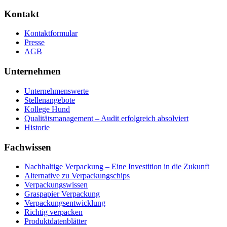
Kontakt
Kontaktformular
Presse
AGB
Unternehmen
Unternehmenswerte
Stellenangebote
Kollege Hund
Qualitätsmanagement – Audit erfolgreich absolviert
Historie
Fachwissen
Nachhaltige Verpackung – Eine Investition in die Zukunft
Alternative zu Verpackungschips
Verpackungswissen
Graspapier Verpackung
Verpackungsentwicklung
Richtig verpacken
Produktdatenblätter